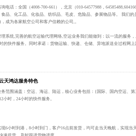
电话：全国（4008-700-661），北京（010-64577988，6458548
、食品、化工品、化妆品、纺织品、毛皮、危险品、参展物品等。 我们的
力，成为各家航空公司和客户信赖的公司,。
管理系统,完善的航空运输代理网络,空运业务我们能做到：以一流的服务
4小时的快件服务。同时承诺：货物运输、快递、仓储、异地派送全过程网
-云天鸿达服务特色
业务范围涵盖：空运、海运、陆运，核心业务包括：{国际、国内空运、第
12小时，24小时的快件服务。
现6小时到港，8小时到门，客户16点前发货，均可走当天晚航，实现当
可快速提货，及时跟进货物进度。