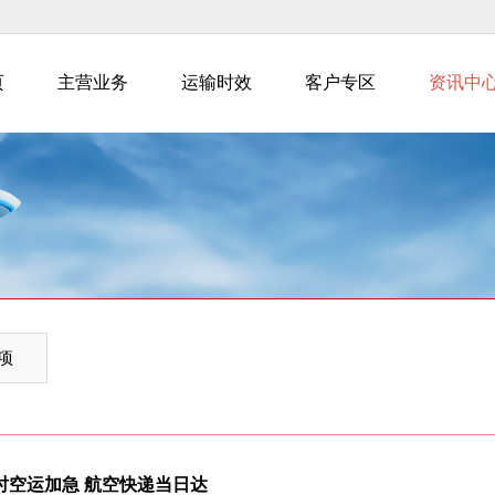
页
主营业务
运输时效
客户专区
资讯中
项
时空运加急 航空快递当日达