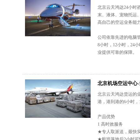
北京云天鸿达24小时咨询
末、液体、宠物托运
高自己的空运业务能
公司依靠先进的电脑
8小时，12小时，2
业提供可靠的保障。
北京机场空运中心
北京云天鸿达货运的
港，港到港的6小时，
产品优势
1 高时效服务
★专人取派送，最快实
★航班落地后2小时