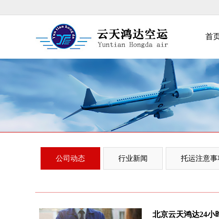
首
公司动态
行业新闻
托运注意事
北京云天鸿达24小