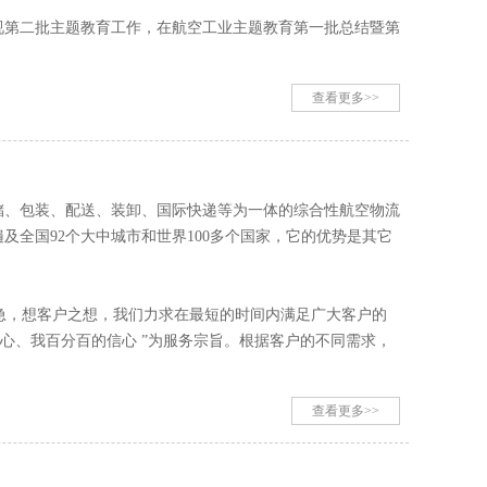
视第二批主题教育工作，在航空工业主题教育第一批总结暨第
查看更多>>
储、包装、配送、装卸、国际快递等为一体的综合性航空物流
全国92个大中城市和世界100多个国家，它的优势是其它
户之急，想客户之想，我们力求在最短的时间内满足广大客户的
心、我百分百的信心 ”为服务宗旨。根据客户的不同需求，
查看更多>>