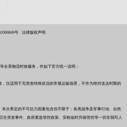
02000849号 法律版权声明
等全系物流时效服务，作如下官方统一说明：
效，仅适用于无突发特殊状况的常规运输场景，不作为绝对送达时限的
。本次界定的不可抗力因素包含但不限于：各类战争及军事行动、自然
卫生突发事件、政府紧急管控政策、安检临时升级管控等一切非我司人