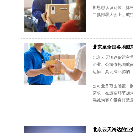
抓思想认识到位、抓
二批部署大会上，航空
北京至全国各地航
北京云天鸿达货运主
企业。公司依托国航南
运输工具无法比拟的
公司业务范围涵盖：航
需求，在运输环节加大
竭诚为客户量身打造
北京云天鸿达的业