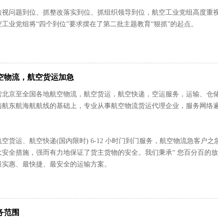
检视问题到位、抓整改落实到位、抓组织领导到位，航空工业党组高度重
工业党组将“四个到位”要求摆在了第二批主题教育“狠抓”的起点。
空物流，航空货运加急
营北京至全国各地航空物流，航空货运，航空快递，空运服务，运输、仓
航东航海航航线的基础上，专业从事航空物流货运代理企业，服务网络遍及
。
空货运、航空快递(国内限时) 6-12 小时门到门服务，航空物流急客
安全措施，强而有力地保证了货主货物的安全。我们秉承“ 您百分百的放
最实惠、最快捷、最安全的运输方案。
务范围